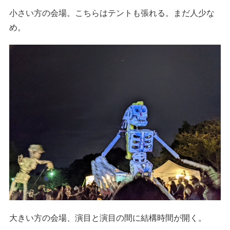
小さい方の会場。こちらはテントも張れる。まだ人少な
め。
大きい方の会場、演目と演目の間に結構時間が開く。