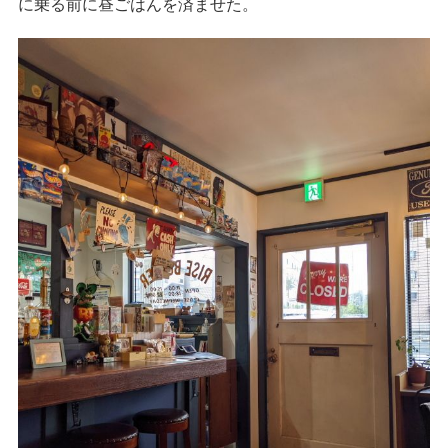
に乗る前に昼ごはんを済ませた。