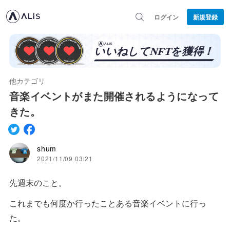
ログイン
新規登録
他カテゴリ
音楽イベントがまた開催されるようになって
きた。
shum
2021/11/09 03:21
先週末のこと。
これまでも何度か行ったことある音楽イベントに行っ
た。