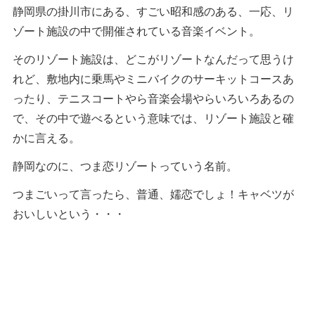
静岡県の掛川市にある、すごい昭和感のある、一応、リ
ゾート施設の中で開催されている音楽イベント。
そのリゾート施設は、どこがリゾートなんだって思うけ
れど、敷地内に乗馬やミニバイクのサーキットコースあ
ったり、テニスコートやら音楽会場やらいろいろあるの
で、その中で遊べるという意味では、リゾート施設と確
かに言える。
静岡なのに、つま恋リゾートっていう名前。
つまごいって言ったら、普通、嬬恋でしょ！キャベツが
おいしいという・・・