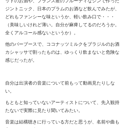
ットのお酒や、フランス産のフルーティなジンで作った
ジントニック、日本のプラムのお酒など飲んでみたが、
どれもファンシーな味というか、軽い飲み口で・・・
（美味しいけれど薄い。自分が麻痺してるのだろうか。
全くアルコール感ないというか）。
他のバーブースで、ココナッツミルクをブラジルのお酒
カシャッサで割ったものは、ゆっくり飲まないと危険な
感じだったが。
自分は出演者の音楽について前もって動画見たりしな
い。
もともと知っていないアーティストについて、先入観持
たないで実際に見たり聞いてみたい。
音楽は結構聴きに行っている方だと思うが、名前や曲も