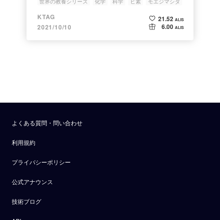
世界の教養シリーズ
化学
科学
ヒ素
モエジマシダ
KTAG
21.52
ALIS
6.00
2021/10/10
ALIS
よくある質問・問い合わせ
利用規約
プライバシーポリシー
公式アナウンス
技術ブログ