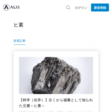
ログイン
新規登録
ヒ素
新着記事
【科学（化学）】古くから猛毒として知られ
た元素～ヒ素～