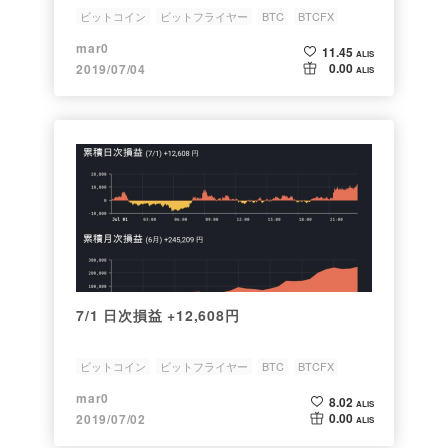
ビットコイン
ビットフライヤー
BTC
BTCFX
日次損益
mar0
11.45
ALIS
0.00
2019/07/04
ALIS
7/1 日次損益 +12,608円
ビットコイン
ビットフライヤー
BTC
BTCFX
日次損益
mar0
8.02
ALIS
0.00
2019/07/02
ALIS