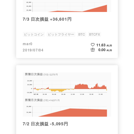
7/3 日次損益 +36,601円
ビットコイン
ビットフライヤー
BTC
BTCFX
日次損益
mar0
11.63
ALIS
0.00
2019/07/04
ALIS
7/2 日次損益 -5,095円