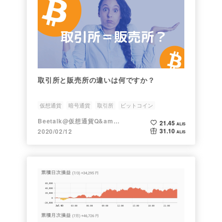
取引所と販売所の違いは何ですか？
仮想通貨
暗号通貨
取引所
ビットコイン
ビットフライヤー
Beetalk@仮想通貨Q&amp;A
21.45
ALIS
31.10
2020/02/12
ALIS