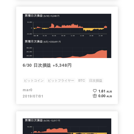
6/30 日次損益 +5,348円
ビットコイン
ビットフライヤー
BTC
日次損益
月次損益
mar0
1.61
ALIS
0.00
2019/07/01
ALIS