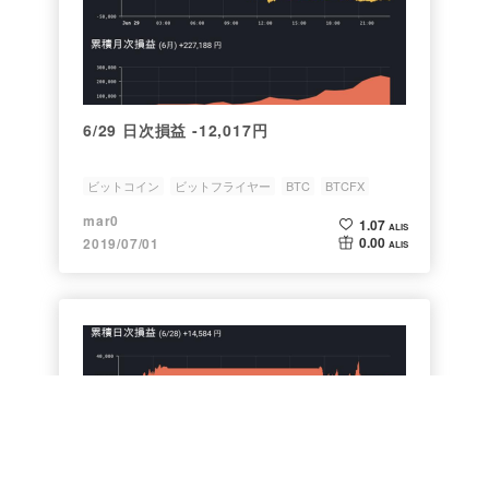
6/29 日次損益 -12,017円
ビットコイン
ビットフライヤー
BTC
BTCFX
日次損益
mar0
1.07
ALIS
0.00
2019/07/01
ALIS