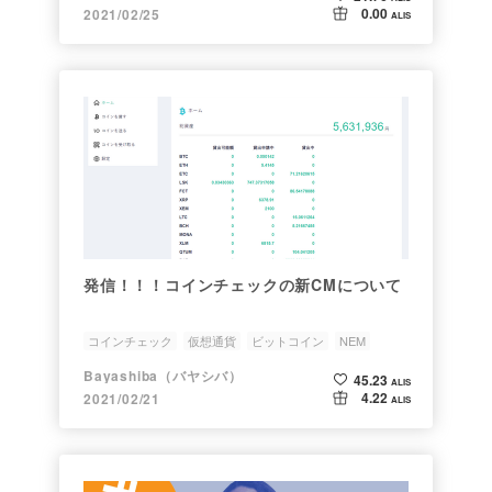
0.00
2021/02/25
ALIS
発信！！！コインチェックの新CMについて
コインチェック
仮想通貨
ビットコイン
NEM
ビットフライヤー
Bayashiba（バヤシバ）
45.23
ALIS
4.22
2021/02/21
ALIS