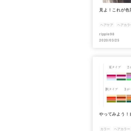
見よ！これが色
ヘアケア
ヘアカラ
ripple98
2020/03/25
やってみよう！自
カラー
ヘアカラー