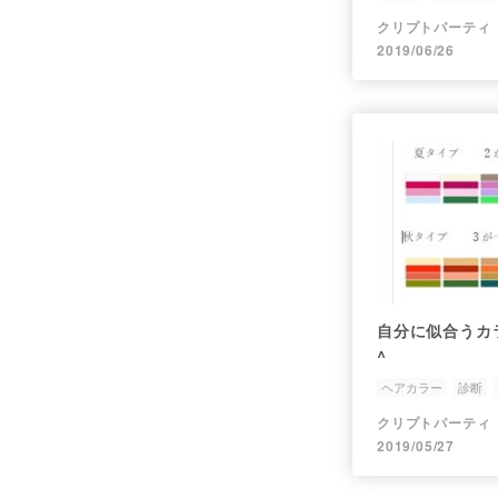
クリプトパーティ
2019/06/26
自分に似合うカ
^
ヘアカラー
診断
クリプトパーティ
2019/05/27