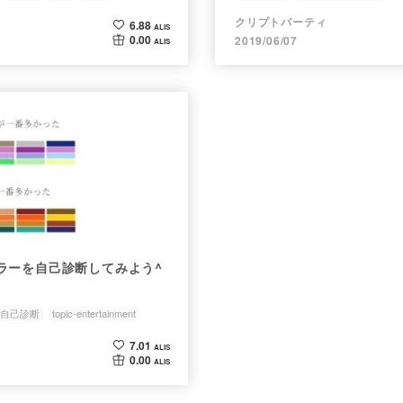
クリプトパーティ
6.88
ALIS
0.00
2019/06/07
ALIS
ラーを自己診断してみよう^
自己診断
topic-entertainment
7.01
ALIS
0.00
ALIS