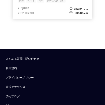
悲運
ヘイト
ぺぺ
意外に知らない
xinji001
204.31
ALIS
29.30
2021/02/03
ALIS
よくある質問・問い合わせ
利用規約
プライバシーポリシー
公式アナウンス
技術ブログ