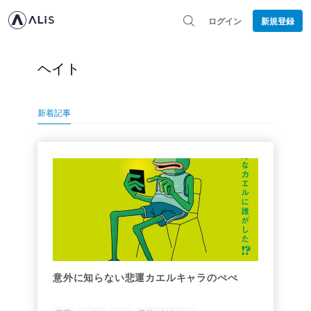
ログイン
新規登録
ヘイト
新着記事
意外に知らない悲運カエルキャラのぺぺ