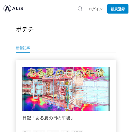
ログイン
新規登録
ポテチ
新着記事
日記「ある夏の日の午後」