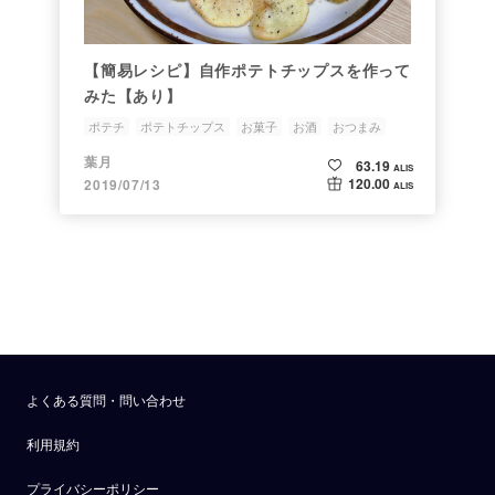
【簡易レシピ】自作ポテトチップスを作って
みた【あり】
ポテチ
ポテトチップス
お菓子
お酒
おつまみ
葉月
63.19
ALIS
120.00
2019/07/13
ALIS
よくある質問・問い合わせ
利用規約
プライバシーポリシー