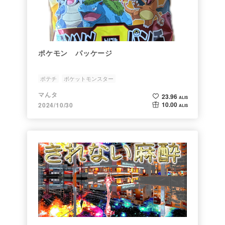
ポケモン パッケージ
ポテチ
ポケットモンスター
マんタ
23.96
ALIS
10.00
2024/10/30
ALIS