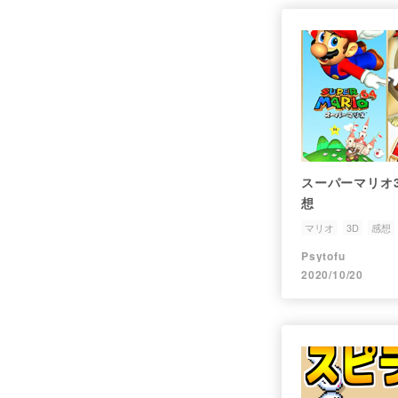
スーパーマリオ
想
マリオ
3D
感想
Psytofu
2020/10/20