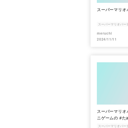
スーパーマリオ
スーパーマリオパー
meruchi
2024/11/11
スーパーマリオ
ニゲームの #た
て練習します
スーパーマリオパーテ