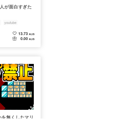
達人が面白すぎた
youtube
13.73
ALIS
0.00
ALIS
いを無くしたマリ
youtube