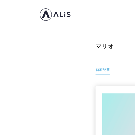
マリオ
新着記事