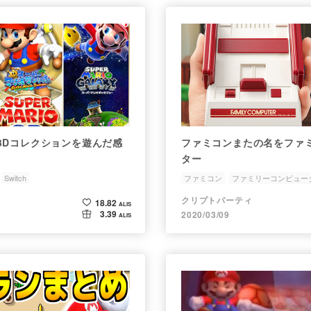
3Dコレクションを遊んだ感
ファミコンまたの名をファ
ター
Switch
ファミコン
ファミリーコンピュー
クリプトパーティ
18.82
ALIS
3.39
2020/03/09
ALIS