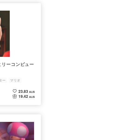
ミリーコンピュー
ター
マリオ
23.83
ALIS
19.42
ALIS