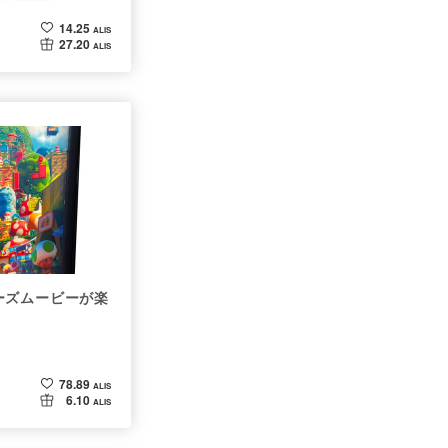
14.25
ALIS
27.20
ALIS
ーズムービーが楽
78.89
ALIS
6.10
ALIS