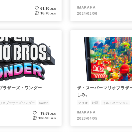
IMAKARA
61.10
ALIS
18.70
2024/02/06
ALIS
ブラザーズ・ワンダー
ザ・スーパーマリオブラザ
しみ。
リオブラザーズワンダー
Switch
マリオ
映画
イルミネーション
IMAKARA
19.59
ALIS
138.90
2023/04/05
ALIS