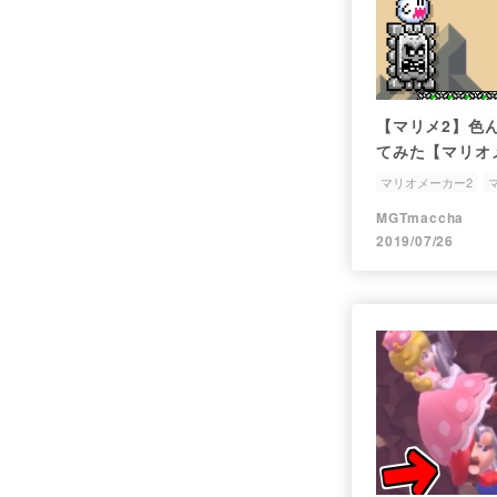
【マリメ2】色
てみた【マリオ
マリオメーカー2
MGTmaccha
2019/07/26