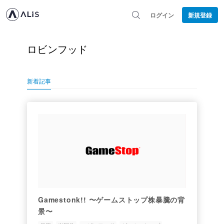
ログイン
新規登録
ロビンフッド
新着記事
Gamestonk!! 〜ゲームストップ株暴騰の背
景〜