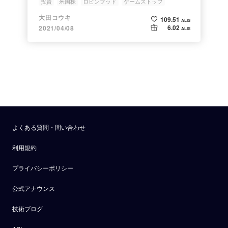
投資
米国株
ロビンフッド
ゲームストップ
大田コウキ
109.51
ALIS
6.02
2021/04/08
ALIS
よくある質問・問い合わせ
利用規約
プライバシーポリシー
公式アナウンス
技術ブログ