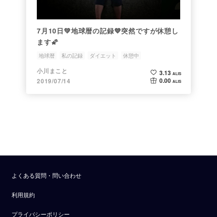
7月10日💚地球暦の記録💙突然ですが休憩し
ます🌠
地球暦
私の記録
ダイエット
休憩中
小川まこと
3.13
ALIS
0.00
2019/07/14
ALIS
よくある質問・問い合わせ
利用規約
プライバシーポリシー