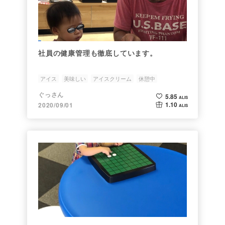
社員の健康管理も徹底しています。
アイス
美味しい
アイスクリーム
休憩中
会長シリーズ
ぐっさん
5.85
ALIS
1.10
2020/09/01
ALIS