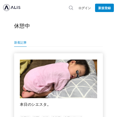
ログイン
新規登録
休憩中
新着記事
本日のシエスタ。