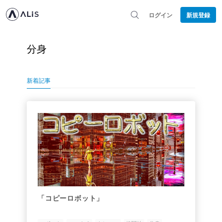
ログイン
新規登録
分身
新着記事
「コピーロボット」