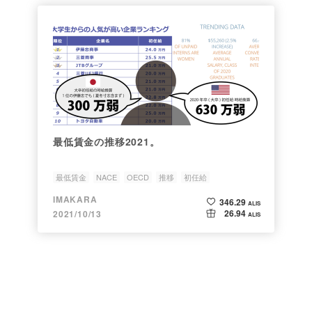
最低賃金の推移2021。
最低賃金
NACE
OECD
推移
初任給
IMAKARA
346.29
ALIS
26.94
2021/10/13
ALIS