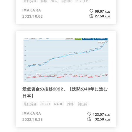
最低賃金
推移
過去
初任給
アメリカ
IMAKARA
69.67
ALIS
27.50
2023/10/02
ALIS
最低賃金の推移2022。【沈黙の40年に進む
日本】
最低賃金
OECD
NACE
推移
初任給
IMAKARA
123.07
ALIS
32.50
2022/10/28
ALIS