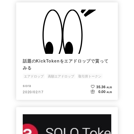
話題のKickTokenをエアドロップで貰って
みる
エアドロップ
高額エアドロップ
取引所トークン
取引所
KickToken
sora
35.36
ALIS
0.00
2020/02/17
ALIS