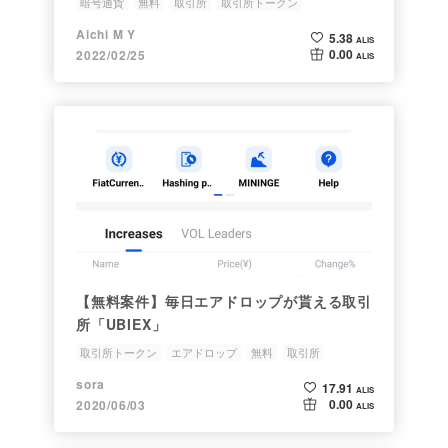
暗号通貨
無料
取引所
取引所トークン
Aichi M Y
5.38
ALIS
0.00
2022/02/25
ALIS
【無料案件】毎日エアドロップが貰える取引
所「UBIEX」
取引所トークン
エアドロップ
無料
取引所
sora
17.91
ALIS
0.00
2020/06/03
ALIS