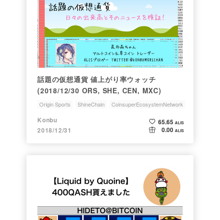
話題の仮想通貨 値上がり率ウォッチ
(2018/12/30 ORS, SHE, CEN, MXC)
Origin Sports
ShineChain
CoinsuperEcosystemNetwork
Machine Xchange Coin
取引所トークン
Konbu
65.65
ALIS
0.00
2018/12/31
ALIS