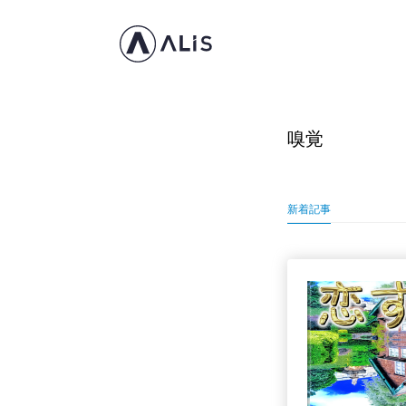
嗅覚
新着記事