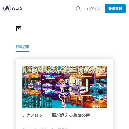
ログイン
新規登録
声
新着記事
テクノロジー「脳が訴える生命の声」