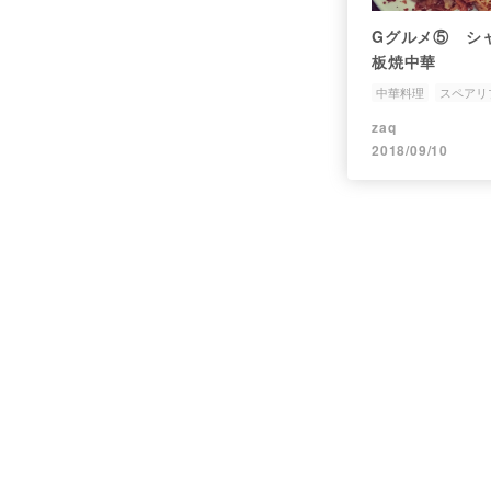
Gグルメ⑤ シ
板焼中華
中華料理
スペアリ
zaq
2018/09/10