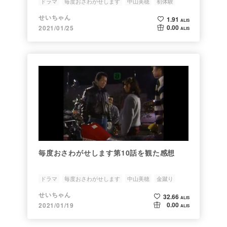
ドラマ
毎度おさわがせします
中山美穂
初体験
女子プロレスラー
せいちゃん
1.91
ALIS
0.00
2021/01/25
ALIS
毎度おさわがせします第10話を観た感想
ドラマ
毎度おさわがせします
中山美穂
金蹴り
女子プロレスラー
せいちゃん
32.66
ALIS
0.00
2021/01/19
ALIS