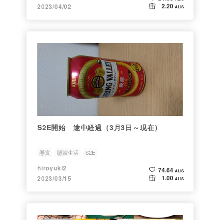
2.20
2023/04/02
ALIS
S2E開始 途中経過（3月3日～現在）
懸賞
懸賞生活
S2E
hiroyuki2
74.64
ALIS
1.00
2023/03/15
ALIS