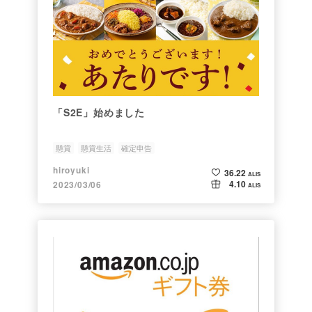
「S2E」始めました
懸賞
懸賞生活
確定申告
hiroyuki
36.22
ALIS
4.10
2023/03/06
ALIS