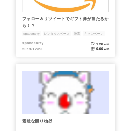
フォロー＆リツイートでギフト券が当たるか
も！？
spacecarry
レンタルスペース
懸賞
キャンペーン
spacecarry
1.28
ALIS
0.00
2019/12/25
ALIS
素敵な贈り物🎁