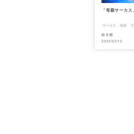
「母親サーカス
サーカス
母親
子
鈴木穣
2023/02/13