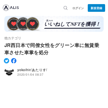
ログイン
新規登録
他カテゴリ
JR西日本で同僚女性をグリーン車に無賃乗
車させた車掌を処分
yokoihir/あたりす/
2020/01/04 08:37