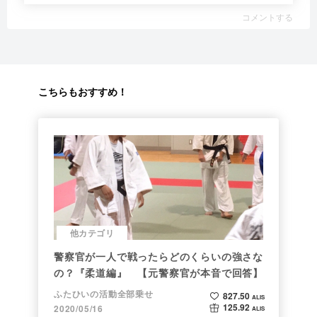
コメントする
こちらもおすすめ！
他カテゴリ
警察官が一人で戦ったらどのくらいの強さな
の？『柔道編』 【元警察官が本音で回答】
ふたひいの活動全部乗せ
827.50
ALIS
125.92
2020/05/16
ALIS