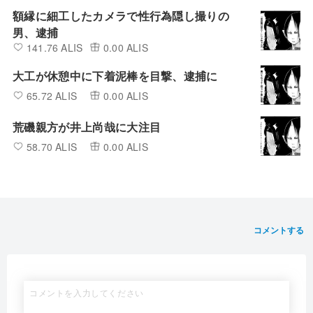
額縁に細工したカメラで性行為隠し撮りの
男、逮捕
141.76 ALIS
0.00 ALIS
大工が休憩中に下着泥棒を目撃、逮捕に
65.72 ALIS
0.00 ALIS
荒磯親方が井上尚哉に大注目
58.70 ALIS
0.00 ALIS
コメントする