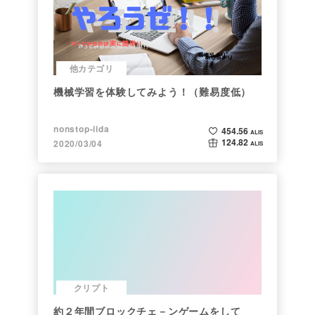
他カテゴリ
機械学習を体験してみよう！（難易度低）
nonstop-iida
454.56
ALIS
124.82
2020/03/04
ALIS
クリプト
約２年間ブロックチェ－ンゲームをして