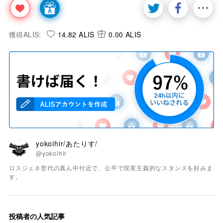
獲得ALIS:
14.82 ALIS
0.00 ALIS
yokoihir/あたりす/
@yokoihir
ロスジェネ世代の真ん中付近で、公平で現実主義的なスタンスを好みま
す。
投稿者の人気記事