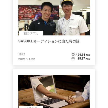
他カテゴリ
SASUKEオーディションに出た時の話
Taka
494.64
ALIS
35.87
2021/01/22
ALIS