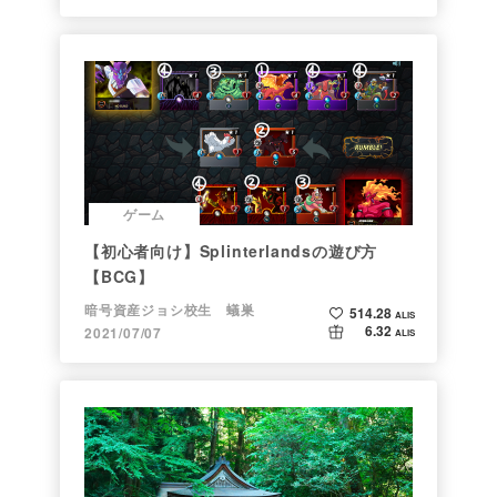
ゲーム
【初心者向け】Splinterlandsの遊び方
【BCG】
暗号資産ジョシ校生 蟻巣
514.28
ALIS
6.32
2021/07/07
ALIS