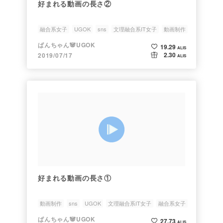
好まれる動画の長さ②
融合系女子
UGOK
sns
文理融合系IT女子
動画制作
ぱんちゃん🐼UGOK
19.29
ALIS
2.30
2019/07/17
ALIS
好まれる動画の長さ①
動画制作
sns
UGOK
文理融合系IT女子
融合系女子
ぱんちゃん🐼UGOK
27.73
ALIS