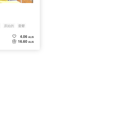
原始的
憂鬱
4.06
ALIS
16.60
ALIS