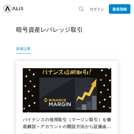
ログイン
新規登録
暗号資産レバレッジ取引
新着記事
バイナンスの信用取引（マージン取引）を徹
底解説～アカウントの開設方法から証拠金計
算例まで～