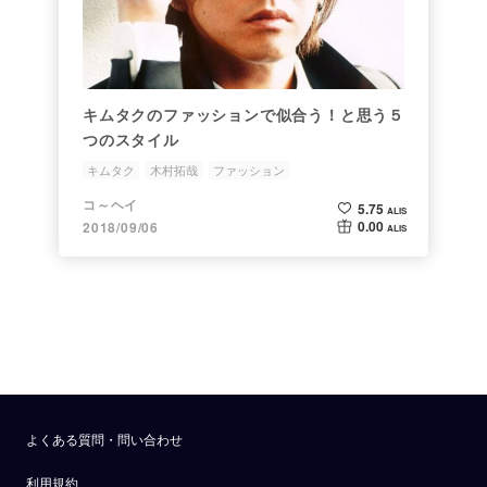
キムタクのファッションで似合う！と思う５
つのスタイル
キムタク
木村拓哉
ファッション
コ～ヘイ
5.75
ALIS
0.00
2018/09/06
ALIS
よくある質問・問い合わせ
利用規約