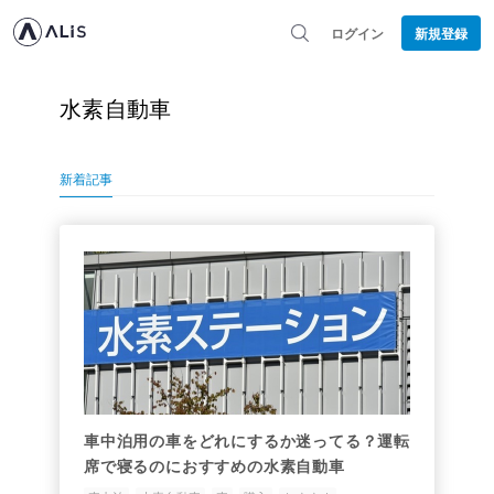
ログイン
新規登録
水素自動車
新着記事
車中泊用の車をどれにするか迷ってる？運転
席で寝るのにおすすめの水素自動車