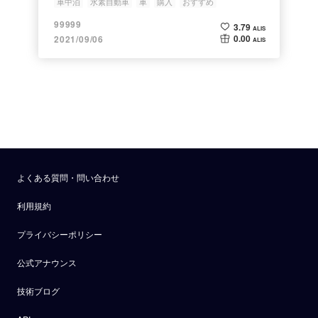
車中泊
水素自動車
車
購入
おすすめ
99999
3.79
ALIS
0.00
2021/09/06
ALIS
よくある質問・問い合わせ
利用規約
プライバシーポリシー
公式アナウンス
技術ブログ