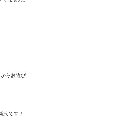
らからお選び
最新式です！