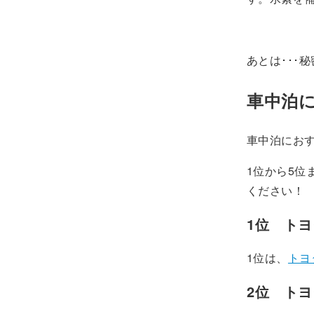
あとは･･･
車中泊
車中泊にお
1位から5
ください！
1位
トヨ
1位は、
トヨ
2位 トヨタ