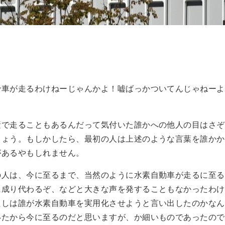
で車が走るわけねーじゃんかよ！嘘ばっかついてんじゃねーよ
素で走ることもあるんだって気付いた誰かへの他人の目はさぞ
しょう。もしかしたら、最初の人は上述のような言葉を誰かか
があるやもしれません。
の人は、今に至るまで、当然のように水素自動車が走るに至る
に成り代わるぞ、などと大きな声を発することもなかったわけ
たしは誰が水素自動車を実用化させようと言い出したのかなん
いたから今に至るのだと思いますが、か細いものであったので