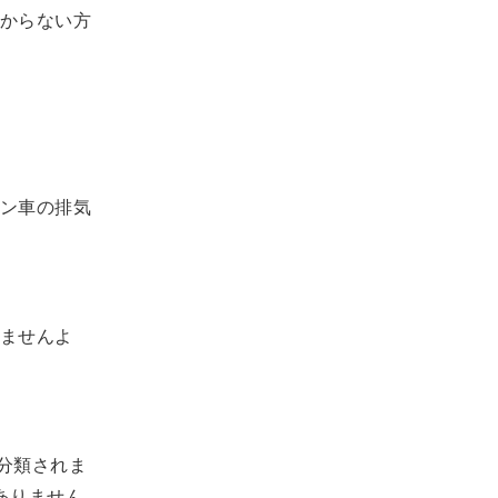
からない方
ン車の排気
ませんよ
に分類されま
ありません。