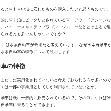
マると車も車中泊に応じたものを購入したいと思うものです。
般的に車中泊にピッタリとされている車、アウトドアシーンな
な、ハイエースやステップワゴン、ジムニーなどとはまるで違
おられる方も多いんじゃないですか？
車中泊には水素自動車が最適だと考えています。なぜ水素自動車
、水素自動車の特徴について説明します。
動車の特徴
はまだまだ実用化されていないと考えておられる方が多いので
しくは一部の事業用としてしか利用されていないとか。
自動車は既に一般的に販売されているので、その気になれば誰
素自動車に乗ることができます。