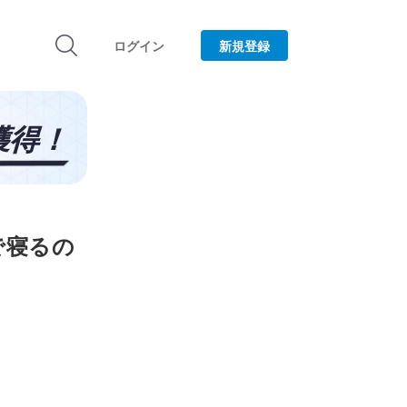
ログイン
新規登録
で寝るの