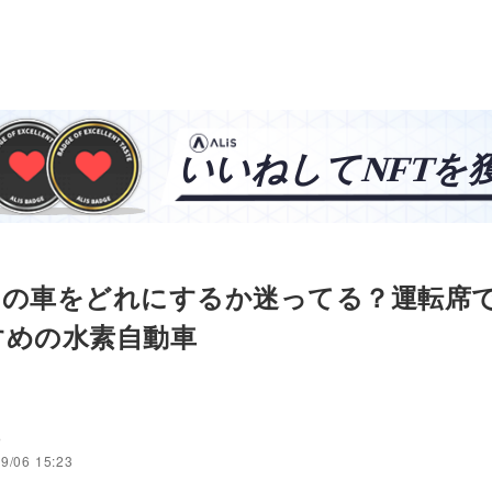
用の車をどれにするか迷ってる？運転席
すめの水素自動車
9
9/06 15:23