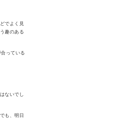
どでよく見
う趣のある
が合っている
はないでし
でも、明日