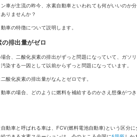
リン車が主流の昨今、水素自動車といわれても何がいいのか分
はありませんか？
自動車の特徴について説明します。
素の排出量がゼロ
の場合、二酸化炭素の排出がずっと問題になっていて、ガソリ
を汚染する一因として以前からずっと問題になっています。
は二酸化炭素の排出量がなんとゼロです。
自動車の場合、どのように燃料を補給するのかさえ想像がつき
自動車と呼ばれる車は、FCV(燃料電池自動車)という区分
補給できる水素ステーションは、今のところ全国に
5箇所
しか