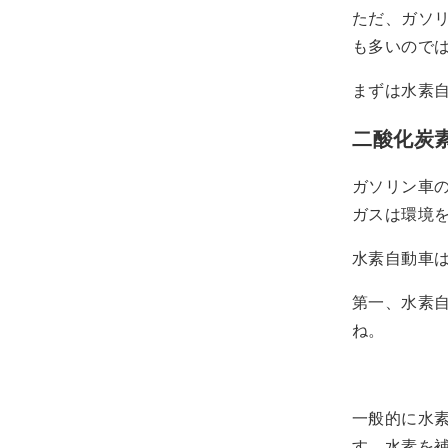
ただ、ガソ
も多いので
まずは水素
二酸化炭
ガソリン車
ガスは環境
水素自動車
第一、水素
ね。
一般的に水素
す。水素を