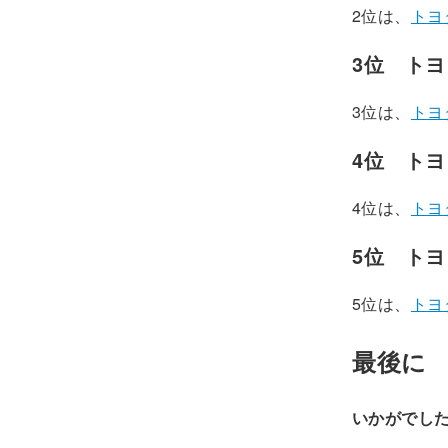
2位は、
トヨタ
3位 トヨ
3位は、
トヨ
4位 トヨタ
4位は、
トヨタ
5位 トヨタ
5位は、
トヨタ
最後に
いかがでし