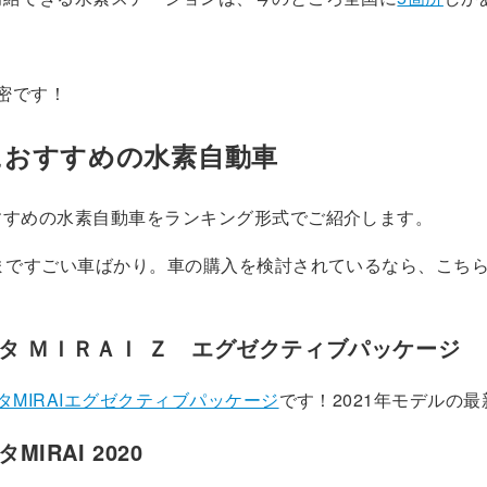
秘密です！
におすすめの水素自動車
すすめの水素自動車をランキング形式でご紹介します。
位まですごい車ばかり。車の購入を検討されているなら、こち
タ ＭＩＲＡＩ Ｚ エグゼクティブパッケージ
タMIRAIエグゼクティブパッケージ
です！2021年モデルの
MIRAI 2020