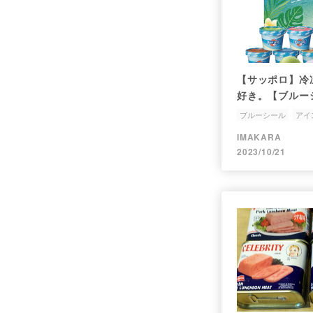
【サッポロ】冷
好き。【ブルー
ブルーシール
アイ
IMAKARA
2023/10/21