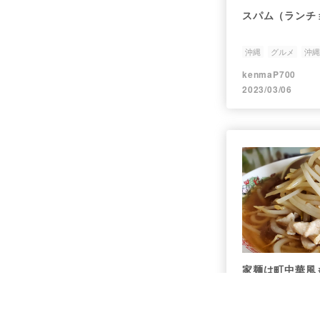
スパム（ランチ
沖縄
グルメ
沖縄
kenmaP700
2023/03/06
家麺は町中華風
沖縄
沖縄グルメ