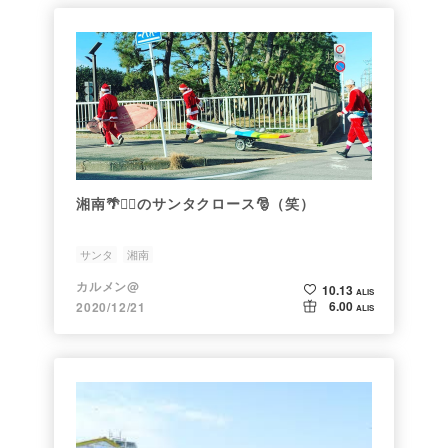
湘南🌴🏄‍♀️のサンタクロース🎅（笑）
サンタ
湘南
カルメン@
10.13
ALIS
6.00
2020/12/21
ALIS