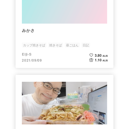
みかさ
カップ焼きそば
焼きそば
昼ごはん
日記
Eiji-S
3.80
ALIS
1.10
2021/09/09
ALIS