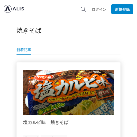
ログイン
新規登録
焼きそば
新着記事
塩カルビ味 焼きそば