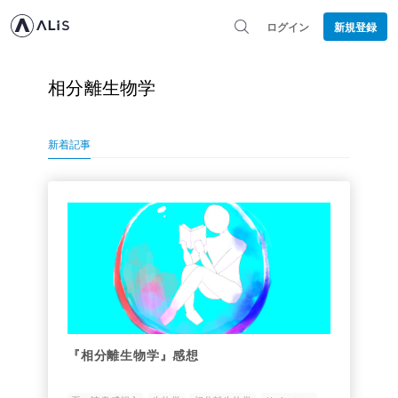
ログイン
新規登録
相分離生物学
新着記事
『相分離生物学』感想