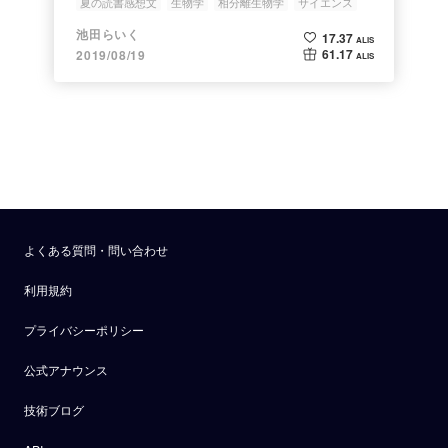
夏の読書感想文
生物学
相分離生物学
サイエンス
池田らいく
17.37
ALIS
61.17
2019/08/19
ALIS
よくある質問・問い合わせ
利用規約
プライバシーポリシー
公式アナウンス
技術ブログ