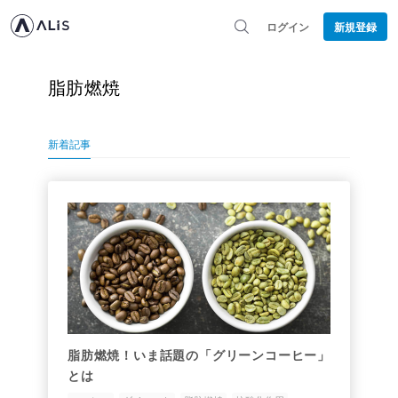
ログイン
新規登録
脂肪燃焼
新着記事
脂肪燃焼！いま話題の「グリーンコーヒー」
とは