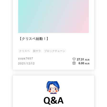
【クリスペ始動！】
クリスペ
脱サラ
ブロックチェーン
yuya7657
27.31
ALIS
6.00
2021/12/12
ALIS