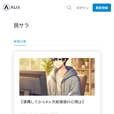
ログイン
新規登録
脱サラ
新着記事
【退職してから6ヵ月経過後の心境は】