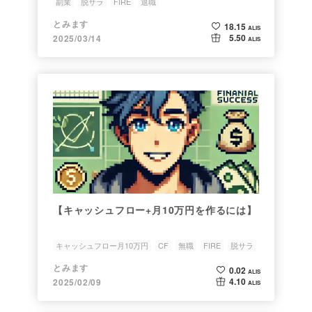
副業
脱サラ
FIRE
退職
とみます
18.15
ALIS
5.50
2025/03/14
ALIS
【キャッシュフロー+月10万円を作るには】
キャッシュフロー月10万円
CF
無職
FIRE
脱サラ
とみます
0.02
ALIS
4.10
2025/02/09
ALIS