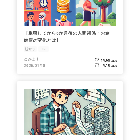
【退職してから3か月後の人間関係・お金・
健康の変化とは】
脱サラ
FIRE
とみます
14.69
ALIS
4.10
2025/01/18
ALIS