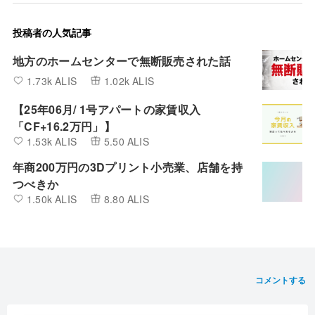
投稿者の人気記事
地方のホームセンターで無断販売された話
1.73k ALIS
1.02k ALIS
【25年06月/ 1号アパートの家賃収入
「CF+16.2万円」】
1.53k ALIS
5.50 ALIS
年商200万円の3Dプリント小売業、店舗を持
つべきか
1.50k ALIS
8.80 ALIS
コメントする