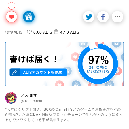
1
獲得ALIS:
0.00 ALIS
4.10 ALIS
とみます
@Tomimasu
'16年にクリプト開始、BCGやGameFiなどのゲームで通貨を増やすの
が得意?。たまにDeFi難民💦ブロックチェーンで生活がどのように変わ
るかワクワクしている平成元年生まれ。