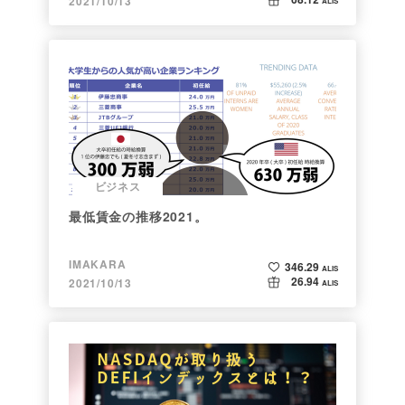
2021/10/13
ALIS
ビジネス
最低賃金の推移2021。
IMAKARA
346.29
ALIS
26.94
2021/10/13
ALIS