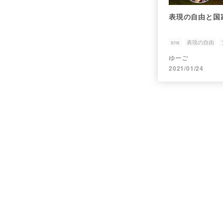
表現の自由と国
sns
表現の自由
ゆーご
2021/01/24