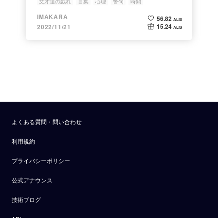
文才達の戯れ
言葉
心理
警句
時間
IMAKARA
56.82
ALIS
15.24
2022/11/21
ALIS
よくある質問・問い合わせ
利用規約
プライバシーポリシー
公式アナウンス
技術ブログ