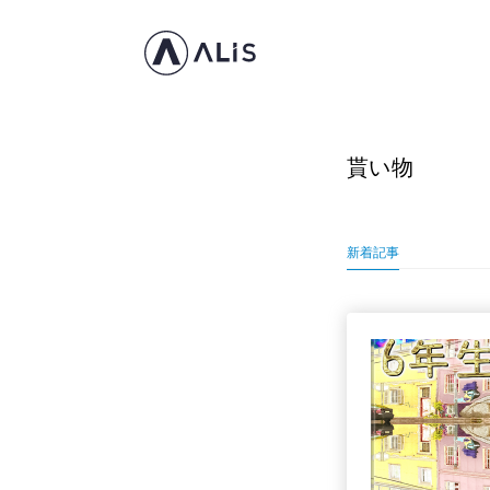
貰い物
新着記事