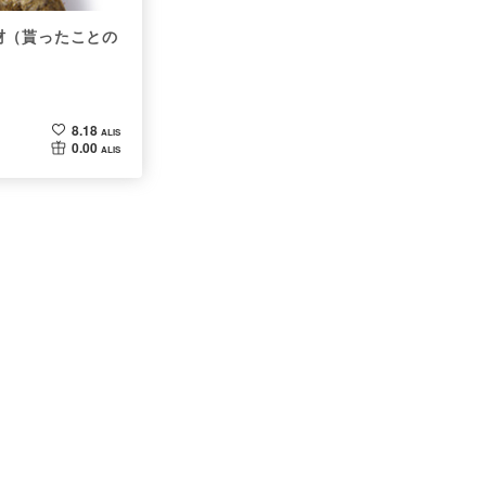
材（貰ったことの
8.18
ALIS
0.00
ALIS