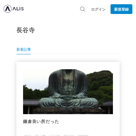
ログイン
新規登録
長谷寺
新着記事
鎌倉良い所だった