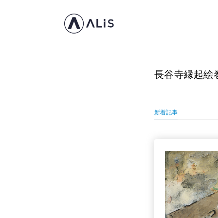
長谷寺縁起絵
新着記事