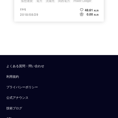
仮想通貨
電力
太陽光
関西電力
Power Ledger
zaq
48.61
ALIS
0.00
2018/08/29
ALIS
よくある質問・問い合わせ
利用規約
プライバシーポリシー
公式アナウンス
技術ブログ