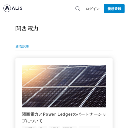
ログイン
新規登録
関西電力
新着記事
関西電力とPower Ledgerのパートナーシッ
プについて