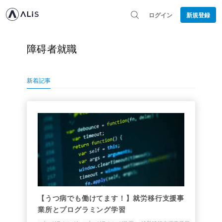
ログイン
新規登録
障碍者就職
新着記事
【うつ病でも働けてます！】就労移行支援事
業所とプログラミング学習