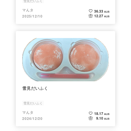
雪見だいふく
マんタ
36.33
ALIS
12.27
2025/12/10
ALIS
雪見だいふく
雪見だいふく
マんタ
18.17
ALIS
9.10
2024/12/20
ALIS