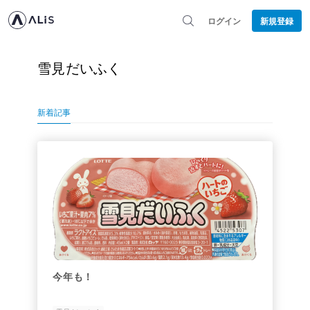
ログイン
新規登録
雪見だいふく
新着記事
今年も！