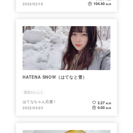
104.40
2023/02/10
ALIS
HATENA SNOW（はてなと雪）
雪見だいふく
はてなちゃん応援！
2.27
ALIS
0.00
2022/04/23
ALIS