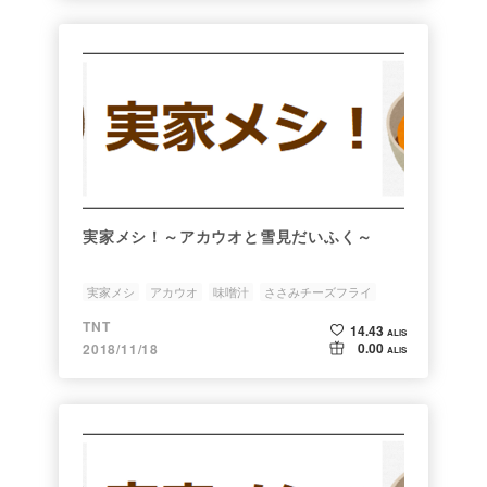
実家メシ！～アカウオと雪見だいふく～
実家メシ
アカウオ
味噌汁
ささみチーズフライ
雪見だいふく
TNT
14.43
ALIS
0.00
2018/11/18
ALIS