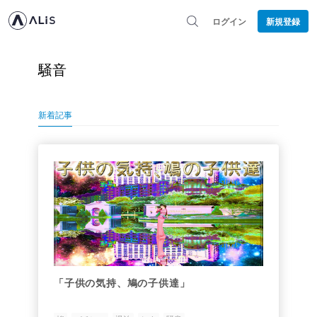
ログイン
新規登録
騒音
新着記事
「子供の気持、鳩の子供達」