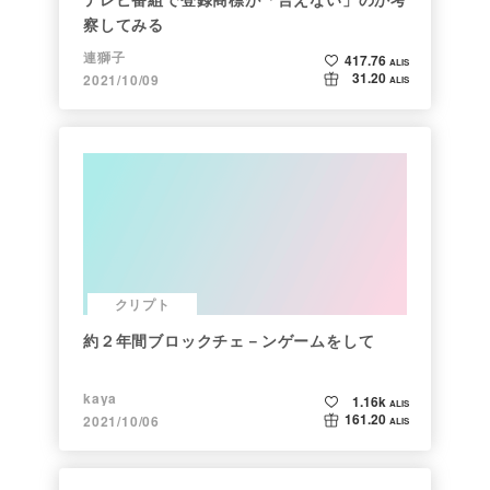
察してみる
連獅子
417.76
ALIS
31.20
2021/10/09
ALIS
クリプト
約２年間ブロックチェ－ンゲームをして
kaya
1.16k
ALIS
161.20
2021/10/06
ALIS