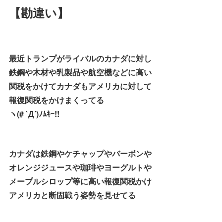
【勘違い】
最近トランプがライバルのカナダに対し
鉄鋼や木材や乳製品や航空機などに高い
関税をかけてカナダもアメリカに対して
報復関税をかけまくってる
ヽ(# `Д´)ﾉﾑｷｰ!!
カナダは鉄鋼やケチャップやバーボンや
オレンジジュースや珈琲やヨーグルトや
メープルシロップ等に高い報復関税かけ
アメリカと断固戦う姿勢を見せてる