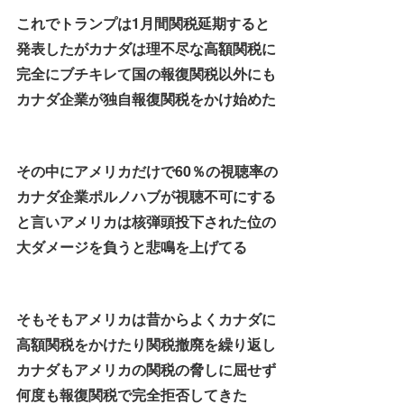
これでトランプは1月間関税延期すると
発表したがカナダは理不尽な高額関税に
完全にブチキレて国の報復関税以外にも
カナダ企業が独自報復関税をかけ始めた
その中にアメリカだけで60％の視聴率の
カナダ企業ポルノハブが視聴不可にする
と言いアメリカは核弾頭投下された位の
大ダメージを負うと悲鳴を上げてる
そもそもアメリカは昔からよくカナダに
高額関税をかけたり関税撤廃を繰り返し
カナダもアメリカの関税の脅しに屈せず
何度も報復関税で完全拒否してきた