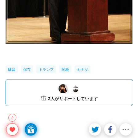
騒音
保存
トランプ
関税
カナダ
2
人がサポートしています
2