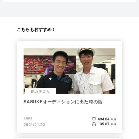
こちらもおすすめ！
他カテゴリ
SASUKEオーディションに出た時の話
Taka
494.64
ALIS
35.87
2021/01/22
ALIS