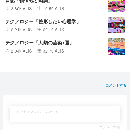
日記「価値観と知識」
2.30k ALIS
10.50 ALIS
テクノロジー「整形したい心理学」
2.21k ALIS
22.10 ALIS
テクノロジー「人類の芸術7選」
2.04k ALIS
32.70 ALIS
コメントする
コメントする