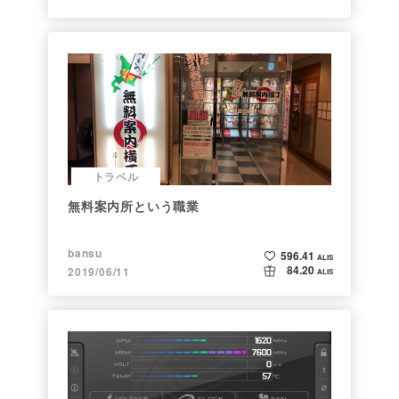
トラベル
無料案内所という職業
bansu
596.41
ALIS
84.20
2019/06/11
ALIS