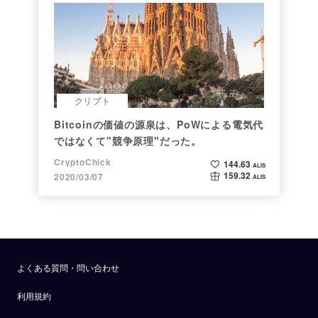
クリプト
Bitcoinの価値の源泉は、PoWによる電気代
ではなくて"競争原理"だった。
CryptoChick
144.63
ALIS
159.32
2020/03/07
ALIS
よくある質問・問い合わせ
利用規約