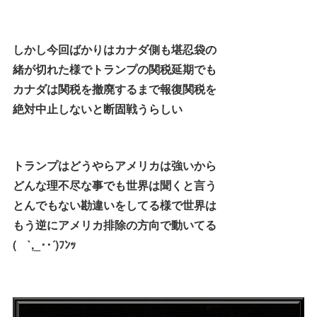
しかし今回ばかりはカナダ側も堪忍袋の
緒が切れた様でトランプの関税延期でも
カナダは関税を撤廃するまで報復関税を
絶対中止しないと断固戦うらしい
トランプはどうやらアメリカは強いから
どんな理不尽な事でも世界は聞くと言う
とんでもない勘違いをしてる様で世界は
もう逆にアメリカ排除の方向で動いてる
( `,_･･´)ﾌﾝｯ