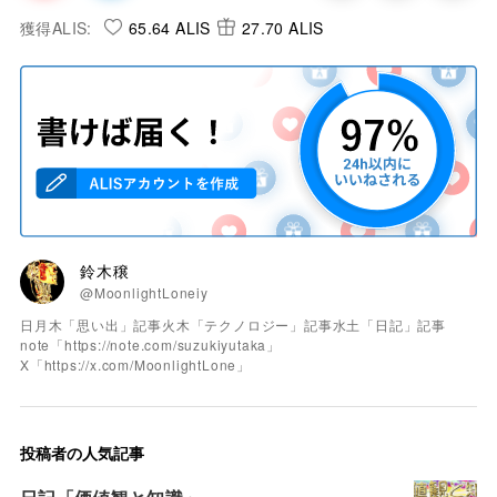
獲得ALIS:
65.64 ALIS
27.70 ALIS
鈴木穣
@MoonlightLoneiy
日月木「思い出」記事火木「テクノロジー」記事水土「日記」記事
note「https://note.com/suzukiyutaka」
X「https://x.com/MoonlightLone」
投稿者の人気記事