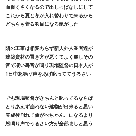
面倒くさくなるので出しっぱなしにして
これから夏と冬が入れ替わりで来るから
どちらも着る羽目になる気がした
隣の工事は相変わらず新人外人業者達が
建築資材の置き方が悪くてよく崩しその
音で凄い轟音が鳴り現場監督の日本人が
1日中怒鳴り声をあげ叱っててうるさい
でも現場監督がきちんと叱ってるならば
とりあえず崩れない建物が出来ると思い
完成後崩れて俺がぺちゃんこになるより
怒鳴り声でうるさい方が全然ましと思う