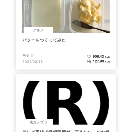
グルメ
バターをつくってみた
モミジ
906.43
ALIS
127.90
2021/02/18
ALIS
他カテゴリ
テレビ番組で登録商標が「言えない」のか考