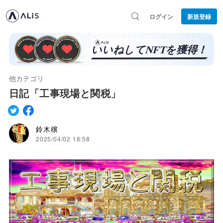
ログイン
新規登録
他カテゴリ
日記「工事現場と関税」
鈴木穣
2025/04/02 18:58