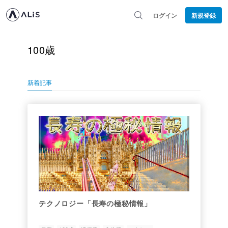
ログイン
新規登録
100歳
新着記事
テクノロジー「長寿の極秘情報」