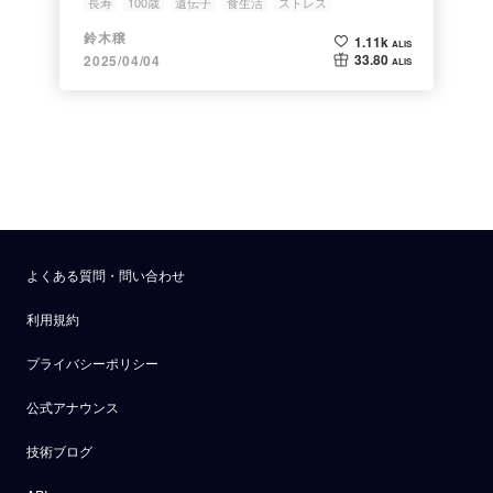
長寿
100歳
遺伝子
食生活
ストレス
鈴木穣
1.11k
ALIS
33.80
2025/04/04
ALIS
よくある質問・問い合わせ
利用規約
プライバシーポリシー
公式アナウンス
技術ブログ