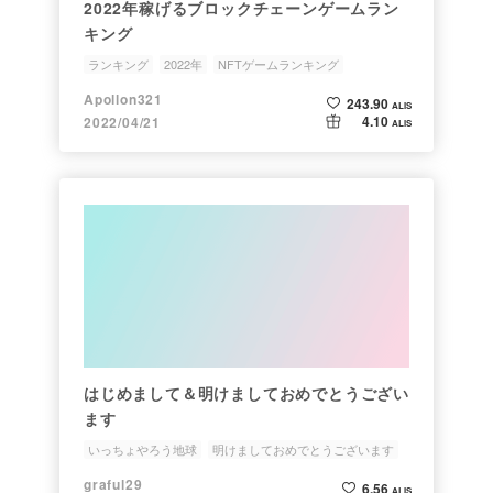
2022年稼げるブロックチェーンゲームラン
キング
ランキング
2022年
NFTゲームランキング
ブロックチェーンゲームランキング
稼げる
Apollon321
243.90
ALIS
4.10
2022/04/21
ALIS
はじめまして＆明けましておめでとうござい
ます
いっちょやろう地球
明けましておめでとうございます
2022年
ブログ
アフィリエイト
graful29
6.56
ALIS