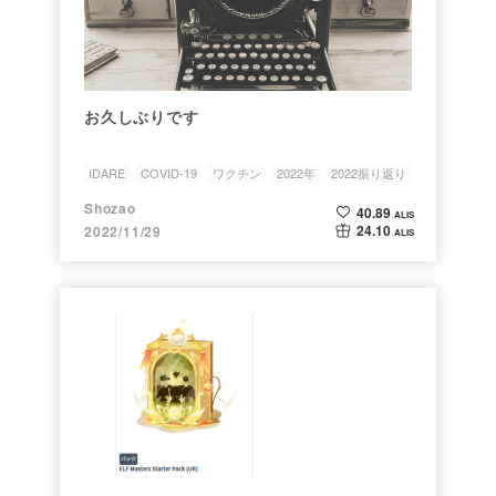
お久しぶりです
IDARE
COVID-19
ワクチン
2022年
2022振り返り
Shozao
40.89
ALIS
24.10
2022/11/29
ALIS