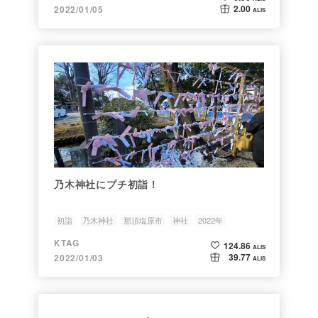
2.00
2022/01/05
ALIS
乃木神社にプチ初詣！
初詣
乃木神社
那須塩原市
神社
2022年
KTAG
124.86
ALIS
39.77
2022/01/03
ALIS