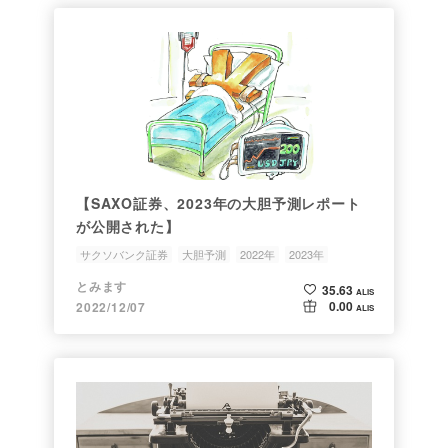
【SAXO証券、2023年の大胆予測レポート
が公開された】
サクソバンク証券
大胆予測
2022年
2023年
とみます
35.63
ALIS
0.00
2022/12/07
ALIS