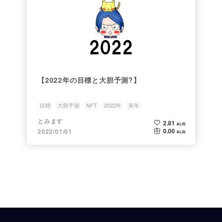
【2022年の目標と大胆予測?】
目標
大胆予測
NFT
2022年
寅年
とみます
2.81
ALIS
0.00
2022/01/01
ALIS