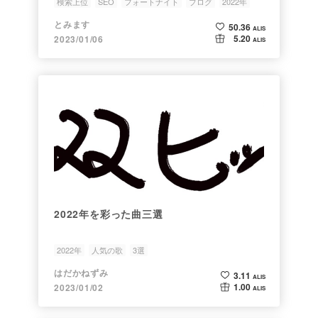
検索上位
SEO
フォートナイト
ブログ
2022年
とみます
50.36
ALIS
5.20
2023/01/06
ALIS
2022年を彩った曲三選
2022年
人気の歌
3選
はだかねずみ
3.11
ALIS
1.00
2023/01/02
ALIS