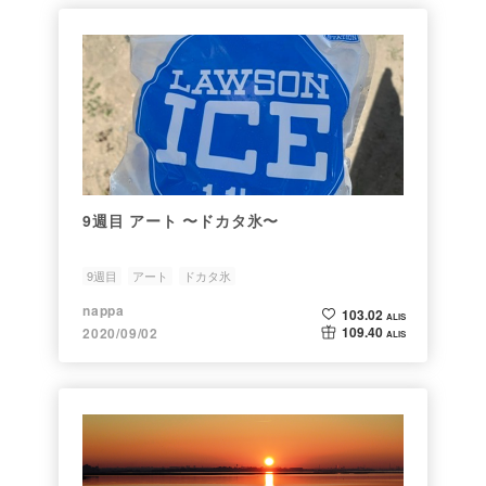
9週目 アート 〜ドカタ氷〜
9週目
アート
ドカタ氷
nappa
103.02
ALIS
109.40
2020/09/02
ALIS