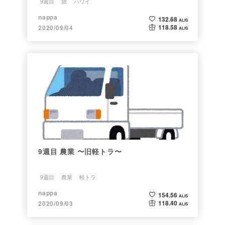
9週目
旅
ハワイ
nappa
132.68
ALIS
118.58
2020/09/04
ALIS
9週目 農業 〜旧軽トラ〜
9週目
農業
軽トラ
nappa
154.56
ALIS
118.40
2020/09/03
ALIS