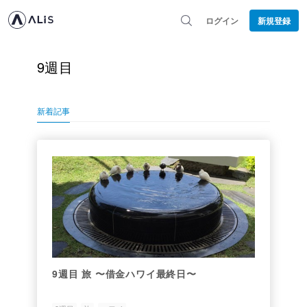
ログイン
新規登録
9週目
新着記事
9週目 旅 〜借金ハワイ最終日〜