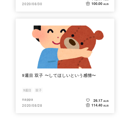
100.00
2020/08/30
ALIS
9週目 双子 〜してほしいという感情〜
9週目
双子
nappa
26.17
ALIS
114.40
2020/08/28
ALIS