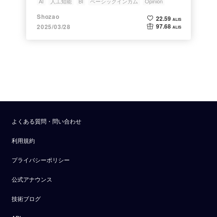
AI
人工知能
BI
ベーシックインカム
Opinion
Shozao
22.59
ALIS
97.68
2025/03/28
ALIS
よくある質問・問い合わせ
利用規約
プライバシーポリシー
公式アナウンス
技術ブログ