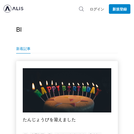
ログイン
新規登録
BI
新着記事
たんじょうびを迎えました