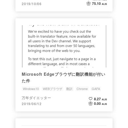
75.10
2019/10/06
ALIS
Microsoft Edgeブラウザに翻訳機能が付い
た件
Windows10
WEBブラウザ
翻訳
Chrome
GAFA
万年ダイエッター
8.27
ALIS
0.00
2019/06/12
ALIS