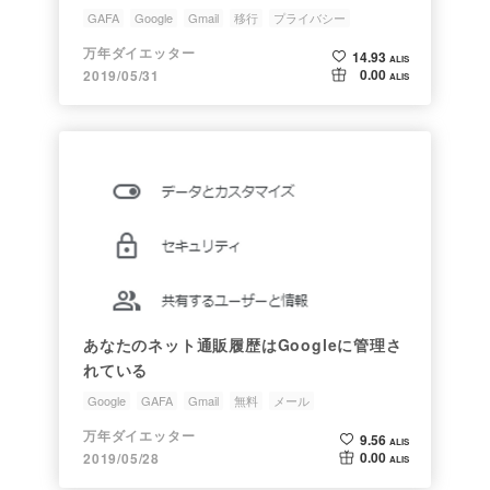
GAFA
Google
Gmail
移行
プライバシー
万年ダイエッター
14.93
ALIS
0.00
2019/05/31
ALIS
あなたのネット通販履歴はGoogleに管理さ
れている
Google
GAFA
Gmail
無料
メール
万年ダイエッター
9.56
ALIS
0.00
2019/05/28
ALIS