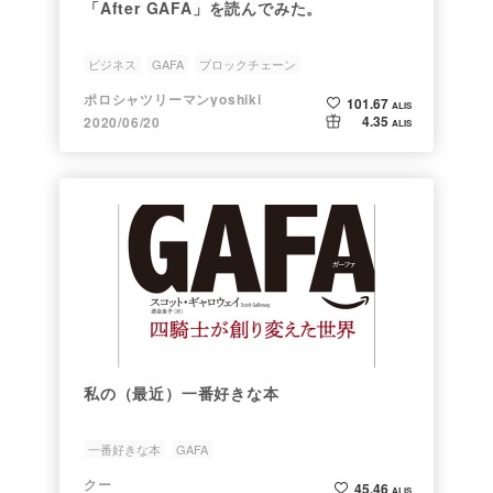
「After GAFA」を読んでみた。
ビジネス
GAFA
ブロックチェーン
ポロシャツリーマンyoshiki
101.67
ALIS
4.35
2020/06/20
ALIS
私の（最近）一番好きな本
一番好きな本
GAFA
クー
45.46
ALIS