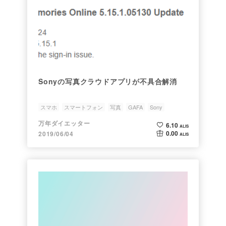
Sonyの写真クラウドアプリが不具合解消
スマホ
スマートフォン
写真
GAFA
Sony
万年ダイエッター
6.10
ALIS
0.00
2019/06/04
ALIS