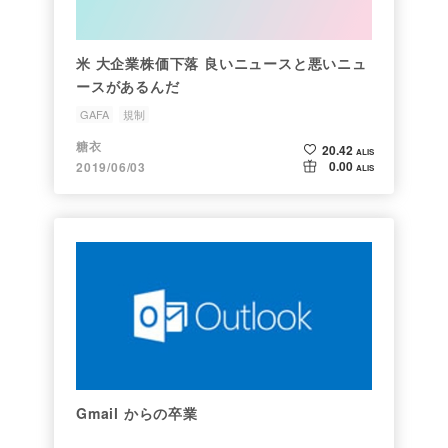
米 大企業株価下落 良いニュースと悪いニュ
ースがあるんだ
GAFA
規制
糖衣
20.42
ALIS
0.00
2019/06/03
ALIS
Gmail からの卒業