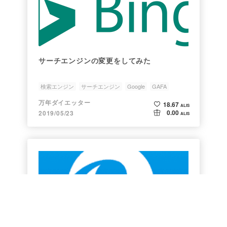
サーチエンジンの変更をしてみた
検索エンジン
サーチエンジン
Google
GAFA
Microsoft
万年ダイエッター
18.67
ALIS
0.00
2019/05/23
ALIS