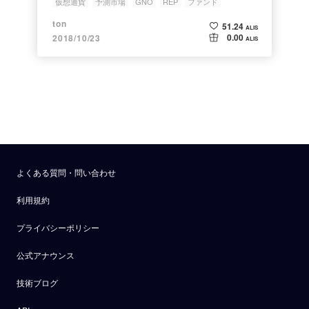
仮想通貨
予測市場
GNO
REP
ファンド
ton
51.24
ALIS
0.00
2018/10/23
ALIS
よくある質問・問い合わせ
利用規約
プライバシーポリシー
公式アナウンス
技術ブログ