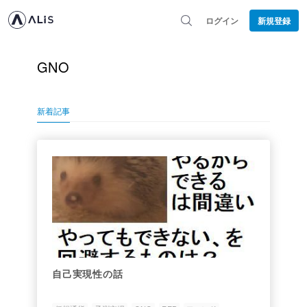
ログイン
新規登録
GNO
新着記事
自己実現性の話