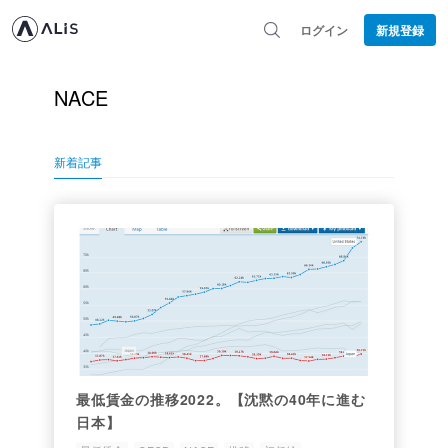
ログイン
新規登録
NACE
新着記事
最低賃金の推移2022。【沈黙の40年に進む
日本】