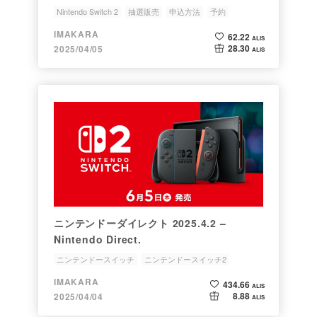
Nintendo Switch 2
抽選販売
申込方法
予約
IMAKARA
62.22
ALIS
28.30
2025/04/05
ALIS
ニンテンドーダイレクト 2025.4.2 –
Nintendo Direct.
ニンテンドースイッチ
ニンテンドースイッチ2
Nintendo Switch
Nintendo Switch 2
発売日
IMAKARA
434.66
ALIS
8.88
2025/04/04
ALIS