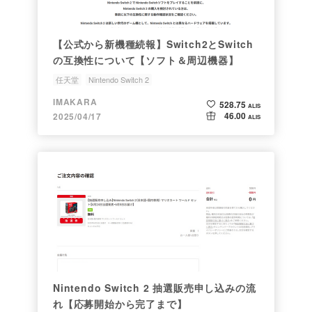
【公式から新機種続報】Switch2とSwitch
の互換性について【ソフト＆周辺機器】
任天堂
Nintendo Switch 2
マリオカートワールドダイレクト
マリオカートワールド
IMAKARA
528.75
ALIS
46.00
2025/04/17
ALIS
Nintendo Switch 2 抽選販売申し込みの流
れ【応募開始から完了まで】