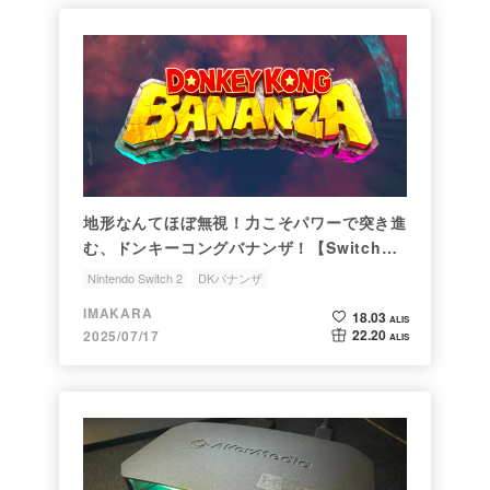
地形なんてほぼ無視！力こそパワーで突き進
む、ドンキーコングバナンザ！【Switch
2】
Nintendo Switch 2
DKバナンザ
IMAKARA
18.03
ALIS
22.20
2025/07/17
ALIS