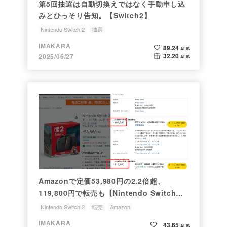
第5回抽選は自動切換えではなく手動申し込
みとひっそり告知。【Switch2】
Nintendo Switch 2
抽選
IMAKARA
89.24
ALIS
32.20
2025/06/27
ALIS
Amazonで定価53,980円の2.2倍超、
119,800円で転売も【Nintendo Switch
2】
Nintendo Switch 2
転売
Amazon
IMAKARA
43.65
ALIS